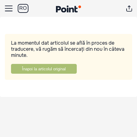
RO
La momentul dat articolul se află în proces de
traducere, vă rugăm să încercați din nou în câteva
minute.
Înapoi la articolul original