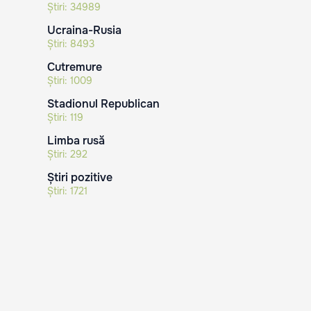
Știri:
34989
Ucraina-Rusia
Știri:
8493
Cutremure
Știri:
1009
Stadionul Republican
Știri:
119
Limba rusă
Știri:
292
Știri pozitive
Știri:
1721