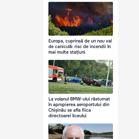
Europa, cuprinsă de un nou val
de caniculă: risc de incendii în
mai multe stațiuni
La volanul BMW-ului răsturnat
în apropierea aeroportului din
Chișinău se afla fiica
directoarei liceului