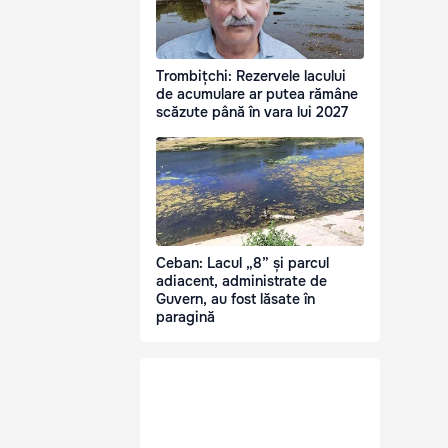
Trombițchi: Rezervele lacului
de acumulare ar putea rămâne
scăzute până în vara lui 2027
Ceban: Lacul „8” și parcul
adiacent, administrate de
Guvern, au fost lăsate în
paragină