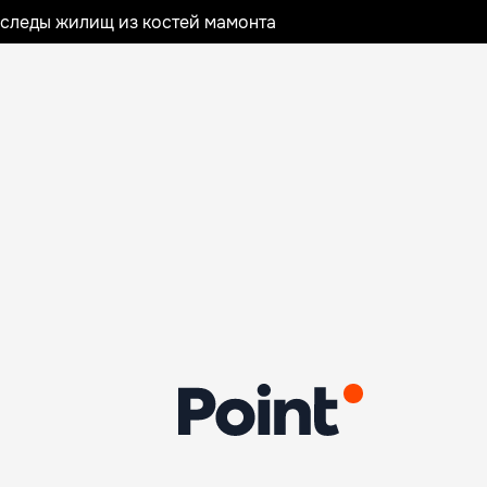
следы жилищ из костей мамонта