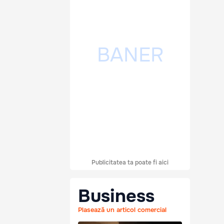
Publicitatea ta poate fi aici
Business
Plasează un articol comercial