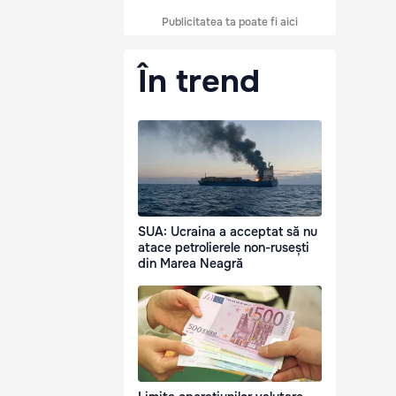
Publicitatea ta poate fi aici
În trend
SUA: Ucraina a acceptat să nu
atace petrolierele non-rusești
din Marea Neagră