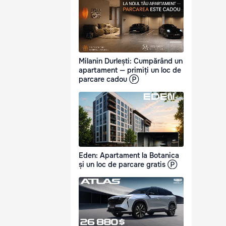
Milanin Durlești: Cumpărând un
apartament — primiți un loc de
parcare cadou Ⓟ
Eden: Apartament la Botanica
și un loc de parcare gratis Ⓟ