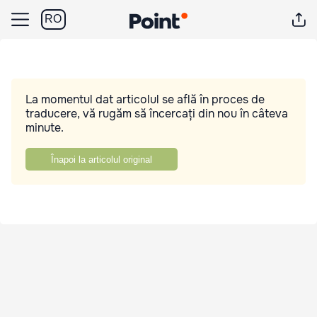
RO
La momentul dat articolul se află în proces de
traducere, vă rugăm să încercați din nou în câteva
minute.
Înapoi la articolul original