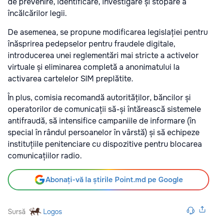
de prevenire, identificare, investigare și stopare a
încălcărilor legii.
De asemenea, se propune modificarea legislației pentru
înăsprirea pedepselor pentru fraudele digitale,
introducerea unei reglementări mai stricte a activelor
virtuale și eliminarea completă a anonimatului la
activarea cartelelor SIM preplătite.
În plus, comisia recomandă autorităților, băncilor și
operatorilor de comunicații să-și întărească sistemele
antifraudă, să intensifice campaniile de informare (în
special în rândul persoanelor în vârstă) și să echipeze
instituțiile penitenciare cu dispozitive pentru blocarea
comunicațiilor radio.
Abonați-vă la știrile Point.md pe Google
Sursă
Logos