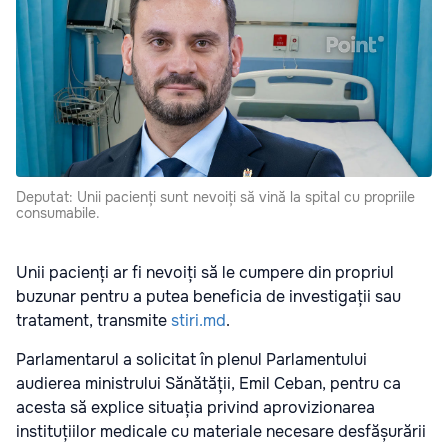
Deputat: Unii pacienți sunt nevoiți să vină la spital cu propriile
consumabile.
Unii pacienți ar fi nevoiți să le cumpere din propriul
buzunar pentru a putea beneficia de investigații sau
tratament, transmite
stiri.md
.
Parlamentarul a solicitat în plenul Parlamentului
audierea ministrului Sănătății, Emil Ceban, pentru ca
acesta să explice situația privind aprovizionarea
instituțiilor medicale cu materiale necesare desfășurării