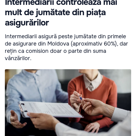
Intermediarii controlează mai
mult de jumătate din piața
asigurărilor
Intermediarii asigură peste jumătate din primele
de asigurare din Moldova (aproximativ 60%), dar
rețin ca comision doar o parte din suma
vânzărilor.