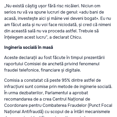
„Nu există câștig ușor fără risc nicăieri. Niciun om
serios nu vă va spune lucruri de genul: «adu bani de
acasă, investește aici și mâine vei deveni bogat». Eu nu
am făcut asta și nu voi face niciodată, și cred că nimeni
din această sală nu va proceda astfel. Trebuie să
înțelegem acest lucru”, a declarat Chicu.
Ingineria socială în masă
Aceste declarații au fost făcute în timpul prezentării
raportului Comisiei de anchetă privind fenomenul
fraudei telefonice, financiare și digitale.
Comisia a constatat că peste 95% dintre astfel de
infracțiuni sunt comise prin metode de inginerie socială.
În urma dezbaterilor, Parlamentul a aprobat
recomandarea de a crea Centrul Național de
Coordonare pentru Combaterea Fraudelor (Punct Focal
Național Antifraudă) cu scopul de a întări mecanismele