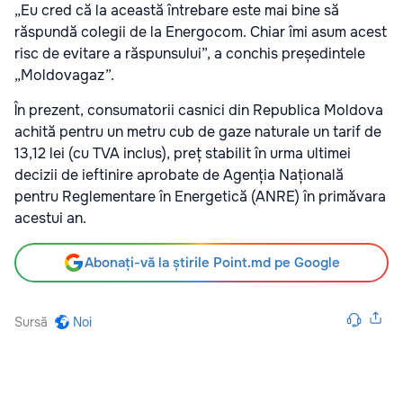
„Eu cred că la această întrebare este mai bine să
răspundă colegii de la Energocom. Chiar îmi asum acest
risc de evitare a răspunsului”, a conchis președintele
„Moldovagaz”.
În prezent, consumatorii casnici din Republica Moldova
achită pentru un metru cub de gaze naturale un tarif de
13,12 lei (cu TVA inclus), preț stabilit în urma ultimei
decizii de ieftinire aprobate de Agenția Națională
pentru Reglementare în Energetică (ANRE) în primăvara
acestui an.
Abonați-vă la știrile Point.md pe Google
Sursă
Noi