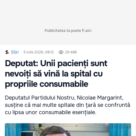
Publicitatea ta poate fi aici
Stiri
5 iulie 2026, 08:12
29 486
Deputat: Unii pacienți sunt
nevoiți să vină la spital cu
propriile consumabile
Deputatul Partidului Nostru, Nicolae Margarint,
susține că mai multe spitale din țară se confruntă
cu lipsa unor consumabile esențiale.