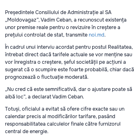
Președintele Consiliului de Administrație al SA
„Moldovagaz”, Vadim Ceban, a recunoscut existența
unor premise reale pentru o revizuire în creștere a
prețului controlat de stat, transmite
noi.md
.
În cadrul unui interviu acordat pentru postul Realitatea,
întrebat direct dacă tarifele actuale se vor menține sau
vor înregistra o creștere, șeful societății pe acțiuni a
sugerat că o scumpire este foarte probabilă, chiar dacă
prognozează o fluctuație moderată.
„Nu cred că este semnificativă, dar o ajustare poate să
aibă loc”, a declarat Vadim Ceban.
Totuși, oficialul a evitat să ofere cifre exacte sau un
calendar precis al modificărilor tarifare, pasând
responsabilitatea calculelor finale către furnizorul
central de energie.