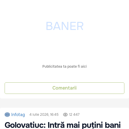
Publicitatea ta poate fi aici
Comentarii
Infotag
4 iulie 2026, 16:45
12 447
Golovatiuc: Intră mai puțini bani