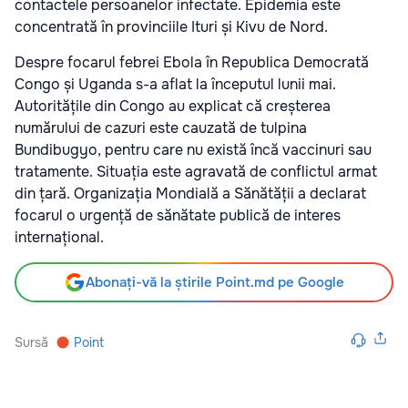
contactele persoanelor infectate. Epidemia este
concentrată în provinciile Ituri și Kivu de Nord.
Despre focarul febrei Ebola în Republica Democrată
Congo și Uganda s-a aflat la începutul lunii mai.
Autoritățile din Congo au explicat că creșterea
numărului de cazuri este cauzată de tulpina
Bundibugyo, pentru care nu există încă vaccinuri sau
tratamente. Situația este agravată de conflictul armat
din țară. Organizația Mondială a Sănătății a declarat
focarul o urgență de sănătate publică de interes
internațional.
Abonați-vă la știrile Point.md pe Google
Sursă
Point