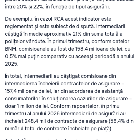
între 20% și 22%, în funcție de tipul asigurării.
De exemplu, în cazul RCA acest indicator este
reglementat și este subiect de dispută. Intermediarii
câștigă în medie aproximativ 21% din suma totală a
polițelor vândute. În primul trimestru, conform datelor
BNM, comisioanele au fost de 158,4 milioane de lei, cu
0,5% mai puțin comparativ cu aceeași perioadă a anului
2025.
În total, intermediarii au câștigat comisioane din
intermedierea încheierii contractelor de asigurare –
157,4 milioane de lei, iar din acordarea de asistență
consumatorilor în soluționarea cazurilor de asigurare –
doar 1 milion de lei. Conform rapoartelor, în primul
trimestru al anului 2026 intermediarii de asigurări au
încheiat 248,4 mii de contracte de asigurare (58,4% din
numărul total de contracte încheiate pe piață).