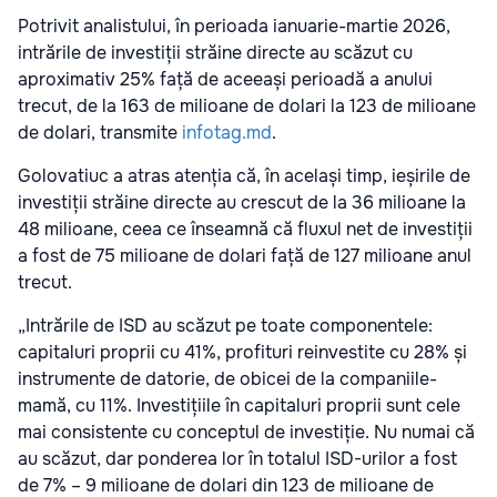
Potrivit analistului, în perioada ianuarie-martie 2026,
intrările de investiții străine directe au scăzut cu
aproximativ 25% față de aceeași perioadă a anului
trecut, de la 163 de milioane de dolari la 123 de milioane
de dolari, transmite
infotag.md
.
Golovatiuc a atras atenția că, în același timp, ieșirile de
investiții străine directe au crescut de la 36 milioane la
48 milioane, ceea ce înseamnă că fluxul net de investiții
a fost de 75 milioane de dolari față de 127 milioane anul
trecut.
„Intrările de ISD au scăzut pe toate componentele:
capitaluri proprii cu 41%, profituri reinvestite cu 28% și
instrumente de datorie, de obicei de la companiile-
mamă, cu 11%. Investițiile în capitaluri proprii sunt cele
mai consistente cu conceptul de investiție. Nu numai că
au scăzut, dar ponderea lor în totalul ISD-urilor a fost
de 7% – 9 milioane de dolari din 123 de milioane de