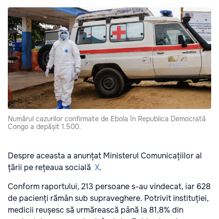
Numărul cazurilor confirmate de Ebola în Republica Democrată
Congo a depășit 1.500.
Despre aceasta a anunțat Ministerul Comunicațiilor al
țării pe rețeaua socială
X
.
Conform raportului, 213 persoane s-au vindecat, iar 628
de pacienți rămân sub supraveghere. Potrivit instituției,
medicii reușesc să urmărească până la 81,8% din