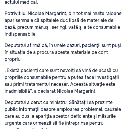
actului medical.
Potrivit lui Nicolae Margarint, din tot mai multe raioane
apar semnale că spitalele duc lipsă de materiale de
bază, precum mănuși, seringi, vată și alte consumabile
indispensabile.
Deputatul afirmă că, în unele cazuri, pacienții sunt puși
în situația de a procura aceste materiale pe cont
propriu.
„Există pacienți care sunt nevoiți să vină de acasă cu
propriile consumabile pentru a putea face investigații
sau primi tratamentul necesar. Această situație este
inadmisibilă”, a declarat Nicolae Margarint.
Deputatul a cerut ca ministrul Sănătății să prezinte
public informații despre amploarea problemei, cauzele
care au dus la apariția acestor deficiențe și măsurile
urgente care urmează să fie întreprinse pentru