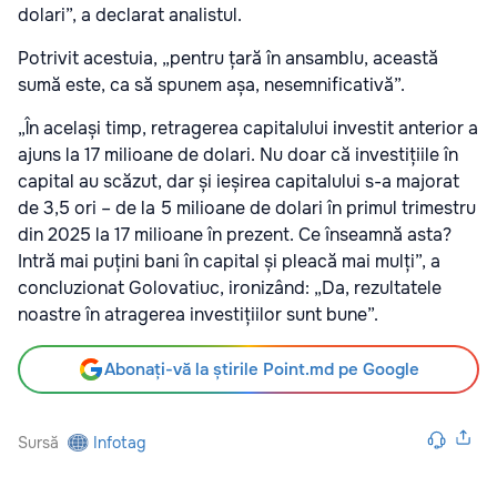
dolari”, a declarat analistul.
Potrivit acestuia, „pentru țară în ansamblu, această
sumă este, ca să spunem așa, nesemnificativă”.
„În același timp, retragerea capitalului investit anterior a
ajuns la 17 milioane de dolari. Nu doar că investițiile în
capital au scăzut, dar și ieșirea capitalului s-a majorat
de 3,5 ori – de la 5 milioane de dolari în primul trimestru
din 2025 la 17 milioane în prezent. Ce înseamnă asta?
Intră mai puțini bani în capital și pleacă mai mulți”, a
concluzionat Golovatiuc, ironizând: „Da, rezultatele
noastre în atragerea investițiilor sunt bune”.
Abonați-vă la știrile Point.md pe Google
Sursă
Infotag