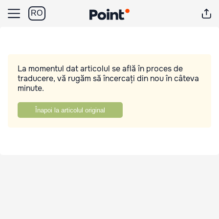
RO
La momentul dat articolul se află în proces de
traducere, vă rugăm să încercați din nou în câteva
minute.
Înapoi la articolul original