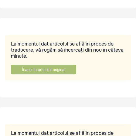
La momentul dat articolul se află în proces de
traducere, vă rugăm să încercați din nou în câteva
minute.
Înapoi la articolul original
La momentul dat articolul se află în proces de