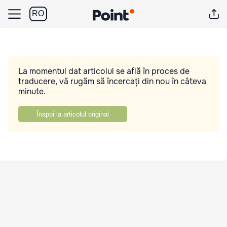
RO
La momentul dat articolul se află în proces de
traducere, vă rugăm să încercați din nou în câteva
minute.
Înapoi la articolul original