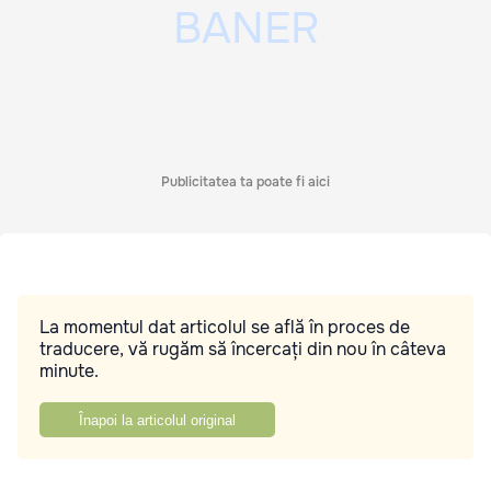
Publicitatea ta poate fi aici
La momentul dat articolul se află în proces de
traducere, vă rugăm să încercați din nou în câteva
minute.
Înapoi la articolul original