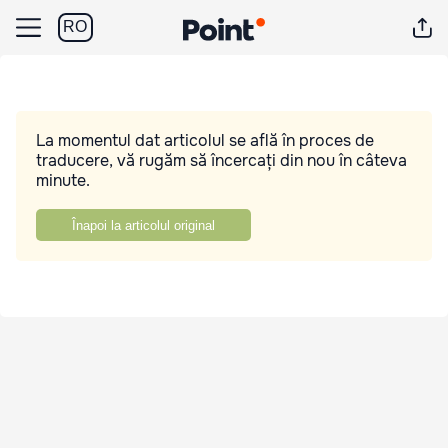
RO
La momentul dat articolul se află în proces de
traducere, vă rugăm să încercați din nou în câteva
minute.
Înapoi la articolul original