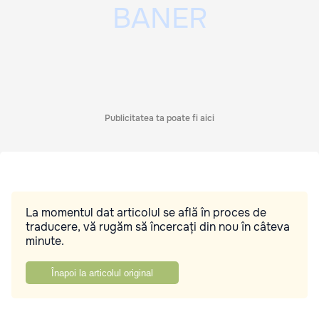
Publicitatea ta poate fi aici
La momentul dat articolul se află în proces de
traducere, vă rugăm să încercați din nou în câteva
minute.
Înapoi la articolul original