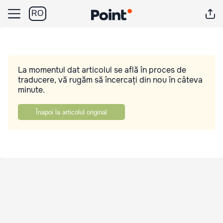
RO
La momentul dat articolul se află în proces de
traducere, vă rugăm să încercați din nou în câteva
minute.
Înapoi la articolul original