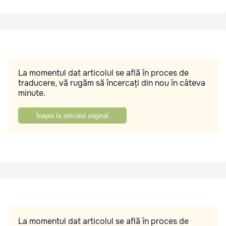
La momentul dat articolul se află în proces de
traducere, vă rugăm să încercați din nou în câteva
minute.
Înapoi la articolul original
La momentul dat articolul se află în proces de