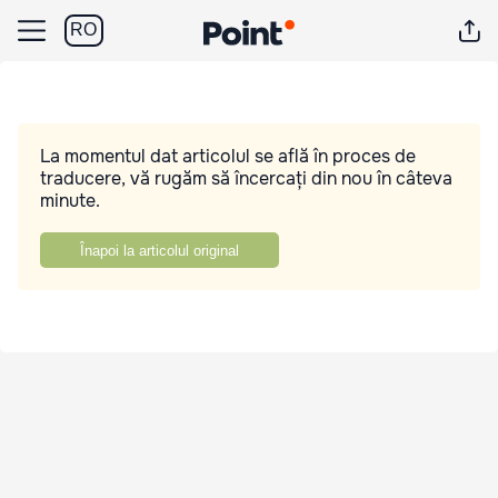
RO
La momentul dat articolul se află în proces de
traducere, vă rugăm să încercați din nou în câteva
minute.
Înapoi la articolul original