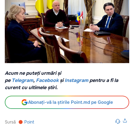
Acum ne puteți urmări și
pe
Telegram
,
Facebook
și
Instagram
pentru a fi la
curent cu ultimele știri.
Abonați-vă la știrile Point.md pe Google
Sursă
Point