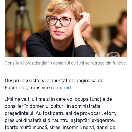
Consilierul prezidențial în domeniul culturii se retrage din funcție.
Despre aceasta ea a anunțat pe pagina sa de
Facebook, transmite
rupor.md
.
„Mâine va fi ultima zi în care voi ocupa funcția de
consilier în domeniul culturii în administrația
președintelui. Au fost patru ani de provocări, efort,
presiuni dinafară și dinăuntru, așteptări exagerate,
foarte multă muncă, stres, insomnii, nervi, dar și de