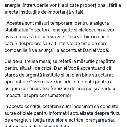
energie, întreruperile vor fi aplicate proporțional, fără a
afecta instituțiile de importanță vitală.
„Acestea sunt măsuri temporare, pentru a asigura
stabilitatea în sectorul energetic și nicidecum nu vor
avea o durată de câteva zile. Deci vorbim în unele
cazuri despre ore sau alt interval de timp pe care
companiile îl va anunța”, a accentuat Daniel Vodă.
Cel de-al treilea mesaj se referă la măsurile pregătite
pentru situații de criză, Daniel Vodă accentuând că
starea de urgență instituie și un plan bine structurat
aprobat de Guvern care include intervenții pentru a
asigura continuitatea furnizării de energie și a reduce
impactul asupra consumatorilor.
În aceste condiții, cetățenii sunt îndemnați să consulte
surse oficiale pentru informații actualizate despre fluxul
de energie, situația rețelelor electrice, branșarea sau
debranșarea de la electricitate.