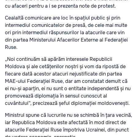
cu afaceri pentru a i se prezenta note de protest.
Cealaltă comunicare are loc în spațiul public și prin
intermediul comunicatelor de presă, de cele mai multe
ori prin intermediul răspunsurilor la atacurile care vin
din partea Ministerului Afacerilor Externe al Federației
Ruse.
„Noi continuăm să apărăm interesele Republicii
Moldova și ale cetățenilor noștri și vom da ripostă de
fiecare dată acestor atacuri nejustificate din partea
MAE-ului Federației Ruse, dar am constatat demult că
ei nu-și aparțin, ei nu sunt o entitate independentă și nu
promovează diplomația în sensul cunoscut al
cuvântului”, precizează șeful diplomației moldovenești.
Ministrul spune că lucrurile nu se schimbă în țara vecină,
iar Republica Moldova este afectată în mod direct de
atacurile Federației Ruse împotriva Ucrainei, din punct