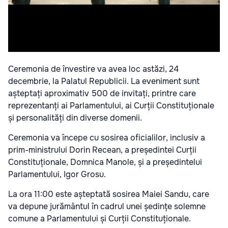
Ceremonia de învestire va avea loc astăzi, 24
decembrie, la Palatul Republicii. La eveniment sunt
așteptați aproximativ 500 de invitați, printre care
reprezentanți ai Parlamentului, ai Curții Constituționale
și personalități din diverse domenii.
Ceremonia va începe cu sosirea oficialilor, inclusiv a
prim-ministrului Dorin Recean, a președintei Curții
Constituționale, Domnica Manole, și a președintelui
Parlamentului, Igor Grosu.
La ora 11:00 este așteptată sosirea Maiei Sandu, care
va depune jurământul în cadrul unei ședințe solemne
comune a Parlamentului și Curții Constituționale.