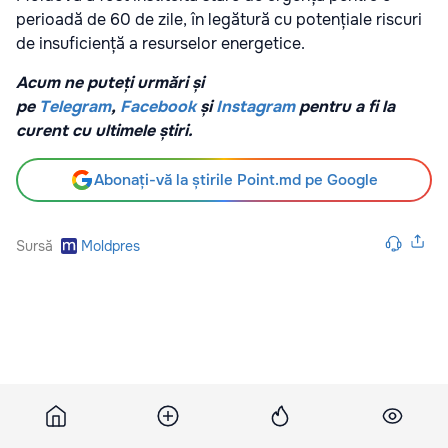
perioadă de 60 de zile, în legătură cu potențiale riscuri
de insuficiență a resurselor energetice.
Acum ne puteți urmări și
pe
Telegram
,
Facebook
și
Instagram
pentru a fi la
curent cu ultimele știri.
Abonați-vă la știrile Point.md pe Google
Sursă
Moldpres