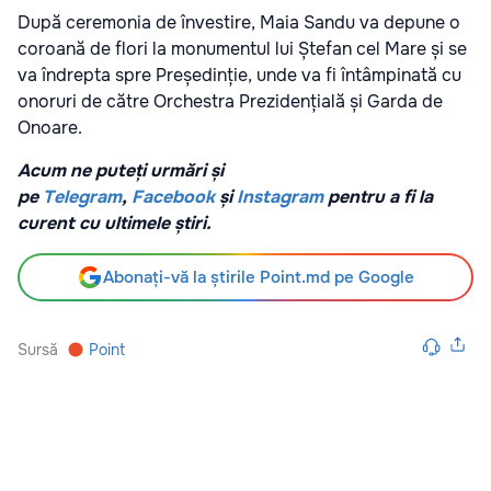
După ceremonia de învestire, Maia Sandu va depune o
coroană de flori la monumentul lui Ștefan cel Mare și se
va îndrepta spre Președinție, unde va fi întâmpinată cu
onoruri de către Orchestra Prezidențială și Garda de
Onoare.
Acum ne puteți urmări și
pe
Telegram
,
Facebook
și
Instagram
pentru a fi la
curent cu ultimele știri.
Abonați-vă la știrile Point.md pe Google
Sursă
Point