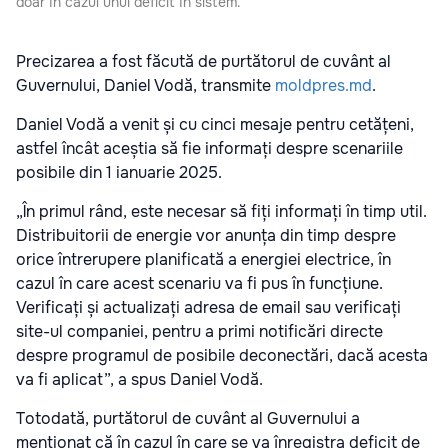
doar în cazul unui deficit în sistem.
Precizarea a fost făcută de purtătorul de cuvânt al
Guvernului, Daniel Vodă, transmite
moldpres.md
.
Daniel Vodă a venit și cu cinci mesaje pentru cetățeni,
astfel încât aceștia să fie informați despre scenariile
posibile din 1 ianuarie 2025.
„În primul rând, este necesar să fiți informați în timp util.
Distribuitorii de energie vor anunța din timp despre
orice întrerupere planificată a energiei electrice, în
cazul în care acest scenariu va fi pus în funcțiune.
Verificați și actualizați adresa de email sau verificați
site-ul companiei, pentru a primi notificări directe
despre programul de posibile deconectări, dacă acesta
va fi aplicat”, a spus Daniel Vodă.
Totodată, purtătorul de cuvânt al Guvernului a
menționat că în cazul în care se va înregistra deficit de