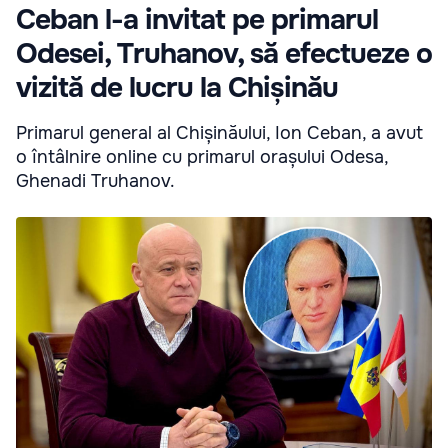
Ceban l-a invitat pe primarul
Odesei, Truhanov, să efectueze o
vizită de lucru la Chișinău
Primarul general al Chișinăului, Ion Ceban, a avut
o întâlnire online cu primarul orașului Odesa,
Ghenadi Truhanov.