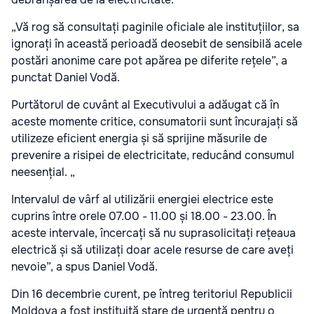
„Vă rog să consultați paginile oficiale ale instituțiilor, sa
ignorați în această perioadă deosebit de sensibilă acele
postări anonime care pot apărea pe diferite rețele”, a
punctat Daniel Vodă.
Purtătorul de cuvânt al Executivului a adăugat că în
aceste momente critice, consumatorii sunt încurajați să
utilizeze eficient energia și să sprijine măsurile de
prevenire a risipei de electricitate, reducând consumul
neesențial. „
Intervalul de vârf al utilizării energiei electrice este
cuprins între orele 07.00 - 11.00 și 18.00 - 23.00. În
aceste intervale, încercați să nu suprasolicitați rețeaua
electrică și să utilizați doar acele resurse de care aveți
nevoie”, a spus Daniel Vodă.
Din 16 decembrie curent, pe întreg teritoriul Republicii
Moldova a fost instituită stare de urgență pentru o