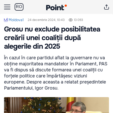
RO
Moldova1
24 decembrie 2024, 10:43
13 093
Grosu nu exclude posibilitatea
creării unei coaliții după
alegerile din 2025
În cazul în care partidul aflat la guvernare nu va
obține majoritatea mandatelor în Parlament, PAS
va fi dispus să discute formarea unei coaliții cu
forțele politice care împărtășesc viziuni
europene. Despre aceasta a relatat președintele
Parlamentului, Igor Grosu.