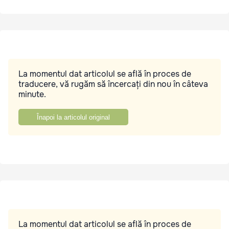
La momentul dat articolul se află în proces de
traducere, vă rugăm să încercați din nou în câteva
minute.
Înapoi la articolul original
La momentul dat articolul se află în proces de