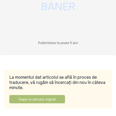
Publicitatea ta poate fi aici
La momentul dat articolul se află în proces de
traducere, vă rugăm să încercați din nou în câteva
minute.
Înapoi la articolul original