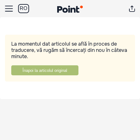
RO
La momentul dat articolul se află în proces de
traducere, vă rugăm să încercați din nou în câteva
minute.
Înapoi la articolul original