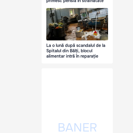
primesc pensia în străinătate
La o lună după scandalul de la
Spitalul din Bălți, blocul
alimentar intră în reparație