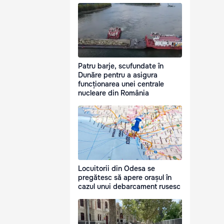
Patru barje, scufundate în
Dunăre pentru a asigura
funcționarea unei centrale
nucleare din România
Locuitorii din Odesa se
pregătesc să apere orașul în
cazul unui debarcament rusesc