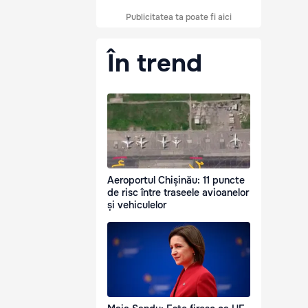
Publicitatea ta poate fi aici
În trend
Aeroportul Chișinău: 11 puncte
de risc între traseele avioanelor
și vehiculelor