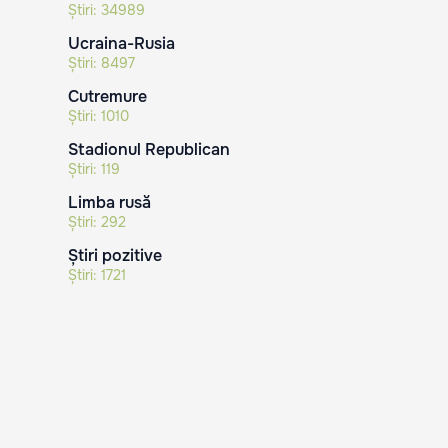
Știri:
34989
Ucraina-Rusia
Știri:
8497
Cutremure
Știri:
1010
Stadionul Republican
Știri:
119
Limba rusă
Știri:
292
Știri pozitive
Știri:
1721