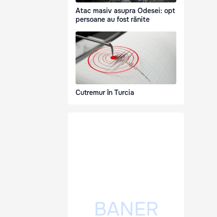
Atac masiv asupra Odesei: opt
persoane au fost rănite
Cutremur în Turcia