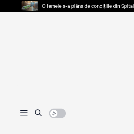
O femeie s-a plâns de condițiile din Spita