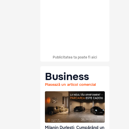
Publicitatea ta poate fi aici
Business
Plasează un articol comercial
Milanin Durlești: Cumpărând un