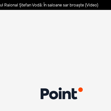
lul Raional Ștefan Vodă: În saloane sar broaște (Video)