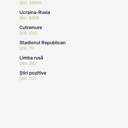
Știri:
34990
Ucraina-Rusia
Știri:
8498
Cutremure
Știri:
1010
Stadionul Republican
Știri:
119
Limba rusă
Știri:
292
Știri pozitive
Știri:
1721