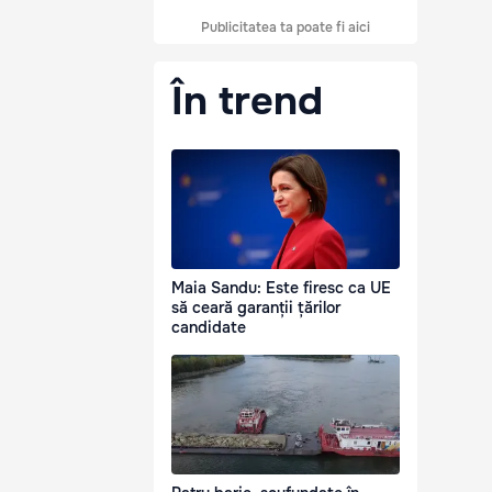
Publicitatea ta poate fi aici
În trend
Maia Sandu: Este firesc ca UE
să ceară garanții țărilor
candidate