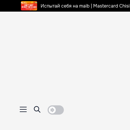
Испытай себя на maib | Mastercard Chi