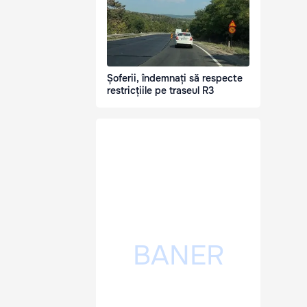
Șoferii, îndemnați să respecte
restricțiile pe traseul R3