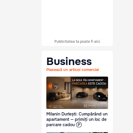
Publicitatea ta poate fi aici
Business
Plasează un articol comercial
Milanin Durlești: Cumpărând un
apartament — primiți un loc de
parcare cadou Ⓟ