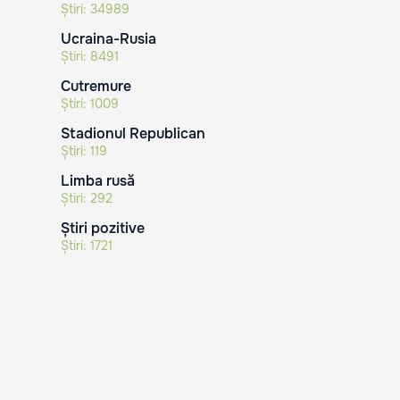
Știri:
34989
Ucraina-Rusia
Știri:
8491
Cutremure
Știri:
1009
Stadionul Republican
Știri:
119
Limba rusă
Știri:
292
Știri pozitive
Știri:
1721