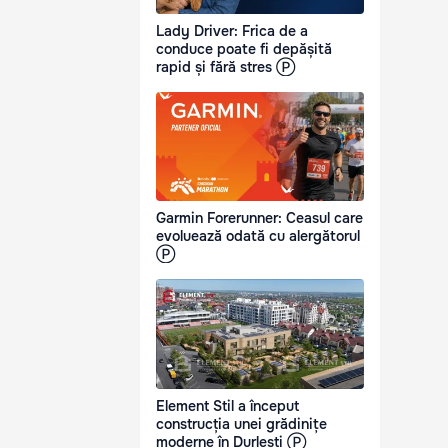
Lady Driver: Frica de a
conduce poate fi depășită
rapid și fără stres Ⓟ
Garmin Forerunner: Ceasul care
evoluează odată cu alergătorul
Ⓟ
Element Stil a început
construcția unei grădinițe
moderne în Durlești Ⓟ