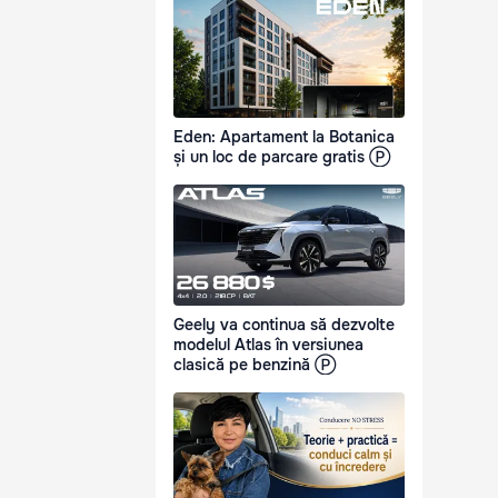
Eden: Apartament la Botanica
și un loc de parcare gratis Ⓟ
Geely va continua să dezvolte
modelul Atlas în versiunea
clasică pe benzină Ⓟ