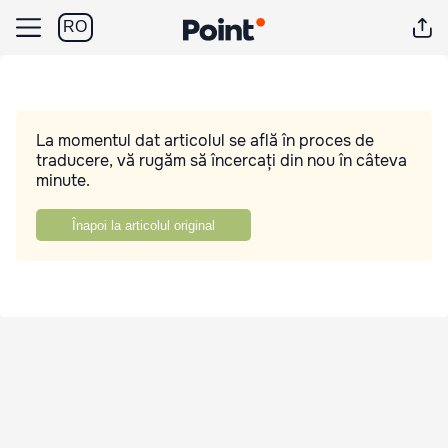
RO
La momentul dat articolul se află în proces de
traducere, vă rugăm să încercați din nou în câteva
minute.
Înapoi la articolul original