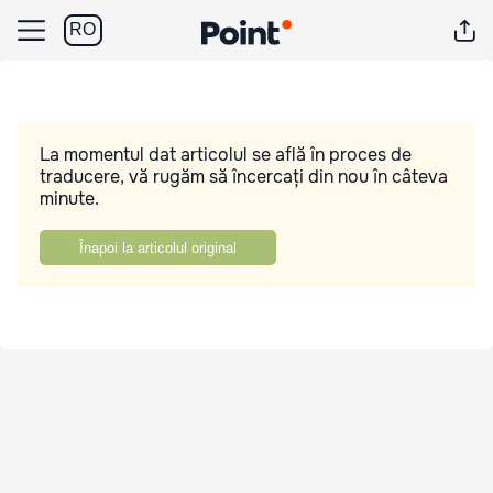
RO
La momentul dat articolul se află în proces de
traducere, vă rugăm să încercați din nou în câteva
minute.
Înapoi la articolul original