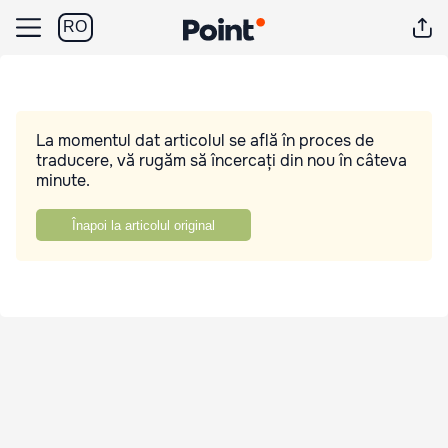
RO
La momentul dat articolul se află în proces de
traducere, vă rugăm să încercați din nou în câteva
minute.
Înapoi la articolul original