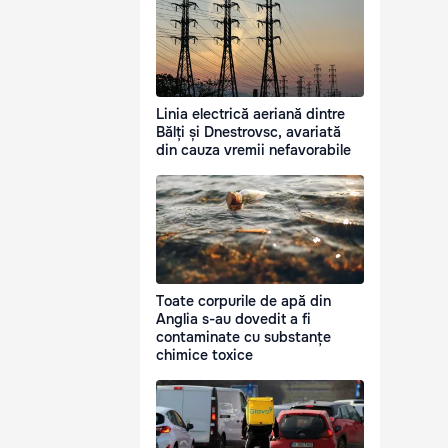
Linia electrică aeriană dintre
Bălți și Dnestrovsc, avariată
din cauza vremii nefavorabile
Toate corpurile de apă din
Anglia s-au dovedit a fi
contaminate cu substanțe
chimice toxice