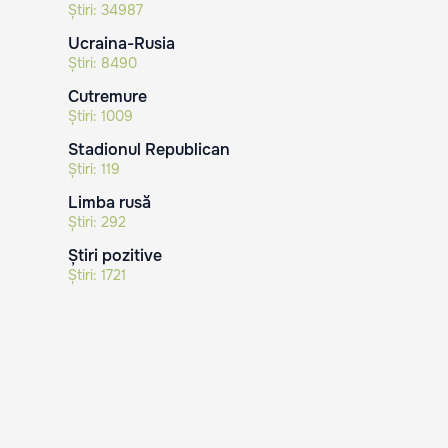
Știri:
34987
Ucraina-Rusia
Știri:
8490
Cutremure
Știri:
1009
Stadionul Republican
Știri:
119
Limba rusă
Știri:
292
Știri pozitive
Știri:
1721