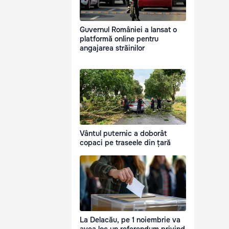
Guvernul României a lansat o
platformă online pentru
angajarea străinilor
Vântul puternic a doborât
copaci pe traseele din țară
La Delacău, pe 1 noiembrie va