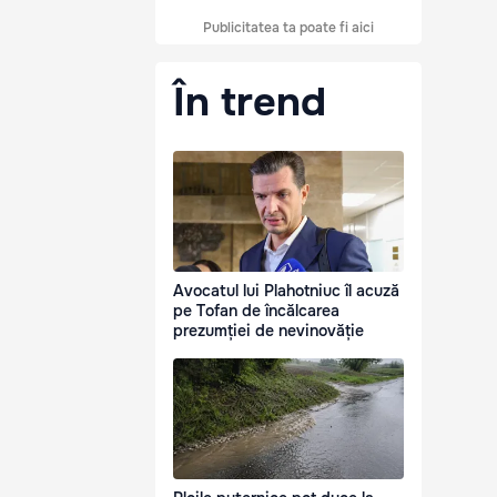
Publicitatea ta poate fi aici
În trend
Avocatul lui Plahotniuc îl acuză
pe Tofan de încălcarea
prezumției de nevinovăție