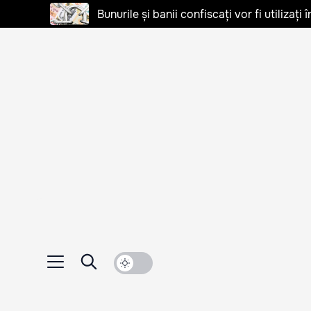
Bunurile și banii confiscați vor fi utilizați 