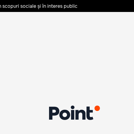
în scopuri sociale și în interes public