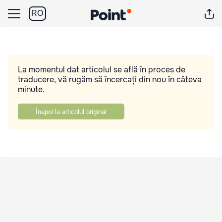
RO
La momentul dat articolul se află în proces de
traducere, vă rugăm să încercați din nou în câteva
minute.
Înapoi la articolul original