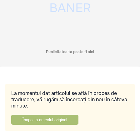
Publicitatea ta poate fi aici
La momentul dat articolul se află în proces de
traducere, vă rugăm să încercați din nou în câteva
minute.
Înapoi la articolul original