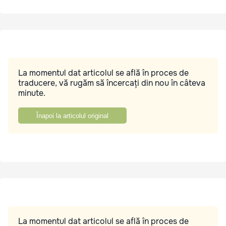
La momentul dat articolul se află în proces de
traducere, vă rugăm să încercați din nou în câteva
minute.
Înapoi la articolul original
La momentul dat articolul se află în proces de