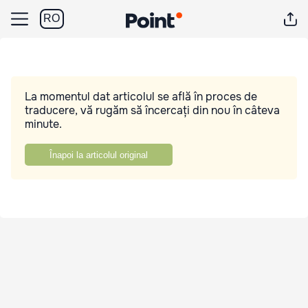
RO
La momentul dat articolul se află în proces de
traducere, vă rugăm să încercați din nou în câteva
minute.
Înapoi la articolul original