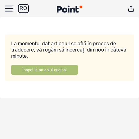
RO
La momentul dat articolul se află în proces de
traducere, vă rugăm să încercați din nou în câteva
minute.
Înapoi la articolul original