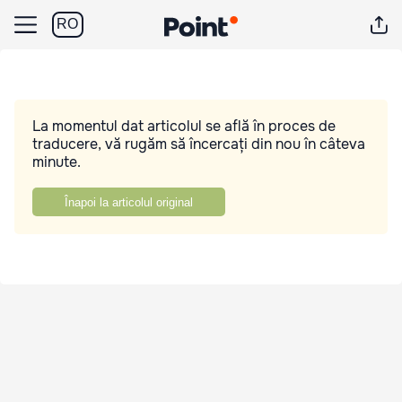
RO
La momentul dat articolul se află în proces de
traducere, vă rugăm să încercați din nou în câteva
minute.
Înapoi la articolul original