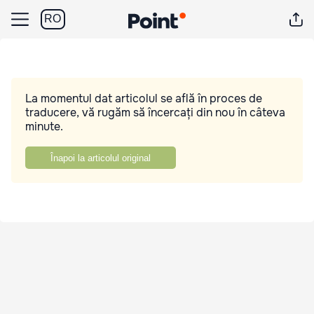
RO
La momentul dat articolul se află în proces de
traducere, vă rugăm să încercați din nou în câteva
minute.
Înapoi la articolul original