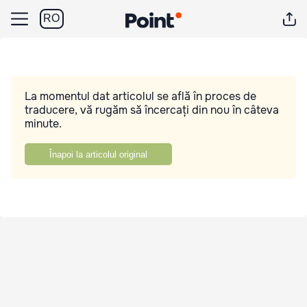
RO
La momentul dat articolul se află în proces de
traducere, vă rugăm să încercați din nou în câteva
minute.
Înapoi la articolul original