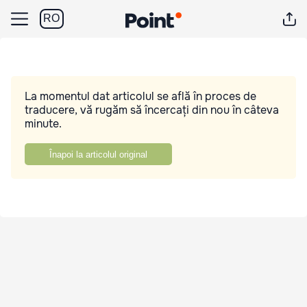
RO
La momentul dat articolul se află în proces de
traducere, vă rugăm să încercați din nou în câteva
minute.
Înapoi la articolul original