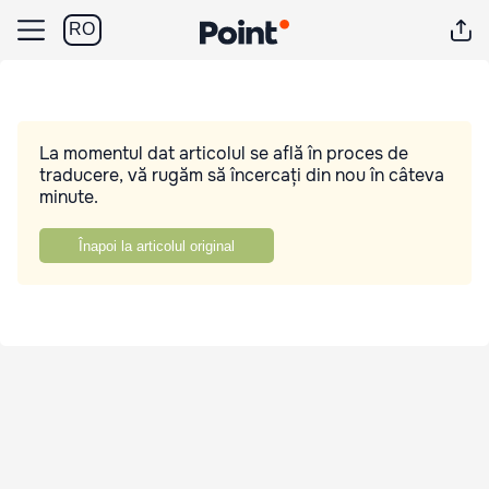
RO
La momentul dat articolul se află în proces de
traducere, vă rugăm să încercați din nou în câteva
minute.
Înapoi la articolul original