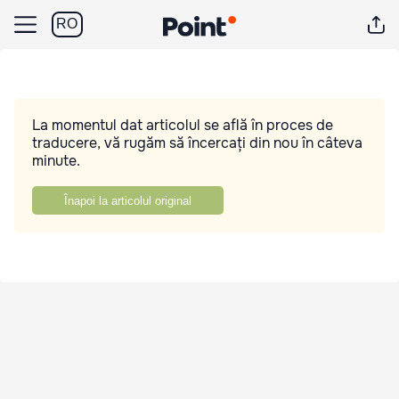
RO
La momentul dat articolul se află în proces de
traducere, vă rugăm să încercați din nou în câteva
minute.
Înapoi la articolul original