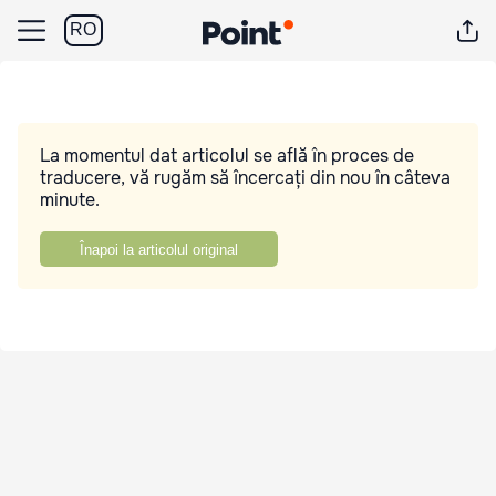
RO
La momentul dat articolul se află în proces de
traducere, vă rugăm să încercați din nou în câteva
minute.
Înapoi la articolul original