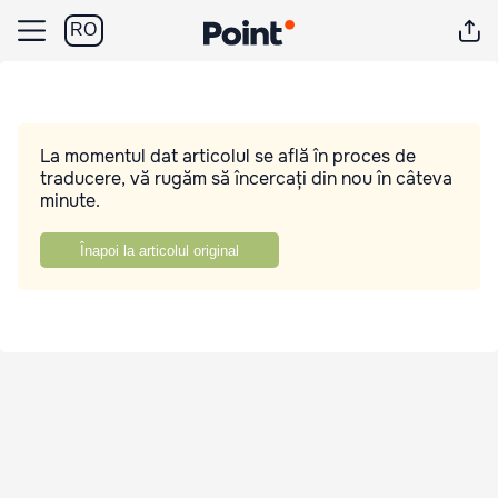
RO
La momentul dat articolul se află în proces de
traducere, vă rugăm să încercați din nou în câteva
minute.
Înapoi la articolul original