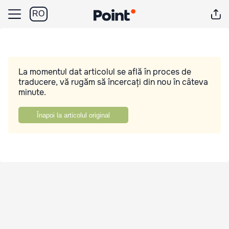
RO
La momentul dat articolul se află în proces de
traducere, vă rugăm să încercați din nou în câteva
minute.
Înapoi la articolul original