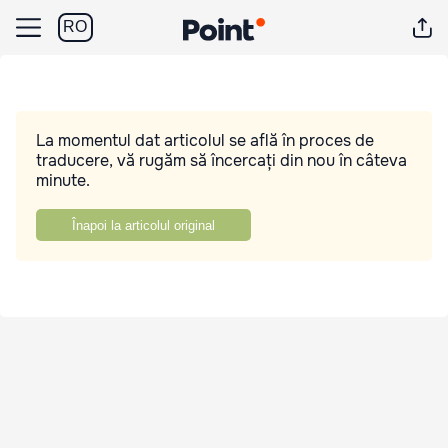
RO
La momentul dat articolul se află în proces de
traducere, vă rugăm să încercați din nou în câteva
minute.
Înapoi la articolul original