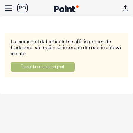
RO
La momentul dat articolul se află în proces de
traducere, vă rugăm să încercați din nou în câteva
minute.
Înapoi la articolul original