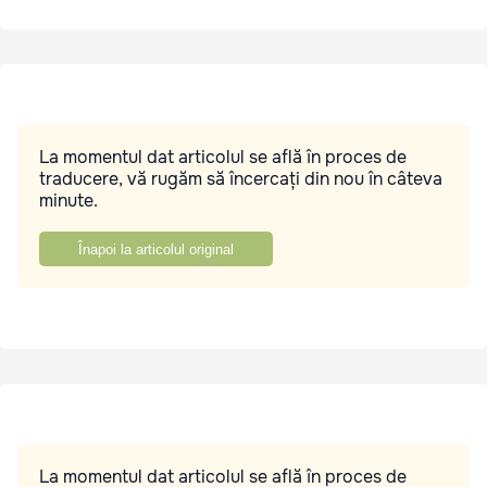
La momentul dat articolul se află în proces de
traducere, vă rugăm să încercați din nou în câteva
minute.
Înapoi la articolul original
La momentul dat articolul se află în proces de