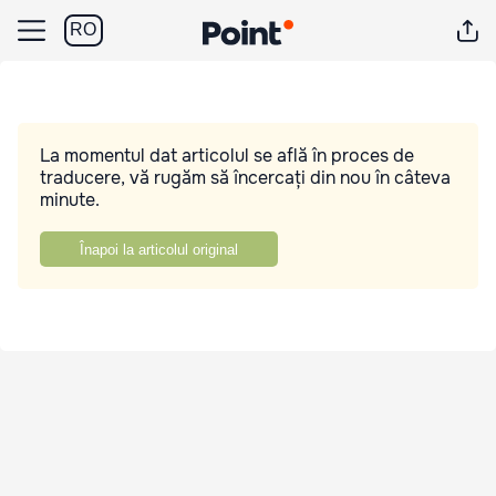
RO
La momentul dat articolul se află în proces de
traducere, vă rugăm să încercați din nou în câteva
minute.
Înapoi la articolul original