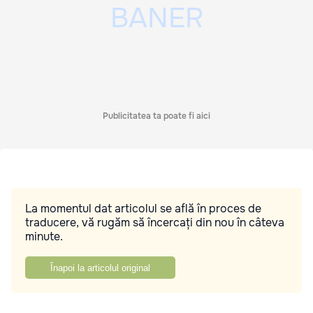
Publicitatea ta poate fi aici
La momentul dat articolul se află în proces de
traducere, vă rugăm să încercați din nou în câteva
minute.
Înapoi la articolul original