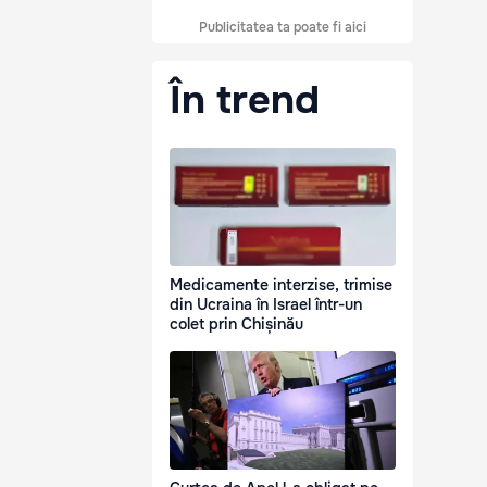
Publicitatea ta poate fi aici
În trend
Medicamente interzise, trimise
din Ucraina în Israel într-un
colet prin Chișinău