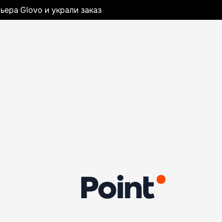
ьера Glovo и украли заказ