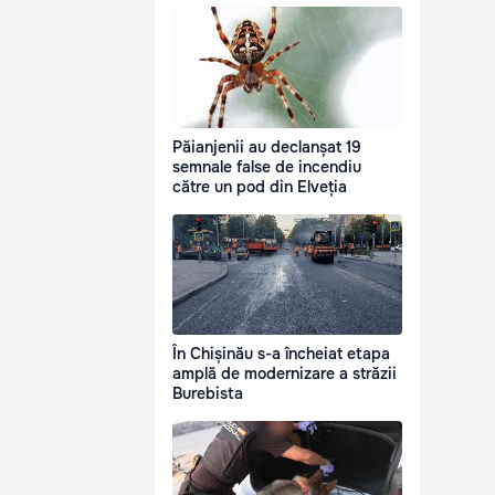
Păianjenii au declanșat 19
semnale false de incendiu
către un pod din Elveția
În Chișinău s-a încheiat etapa
amplă de modernizare a străzii
Burebista