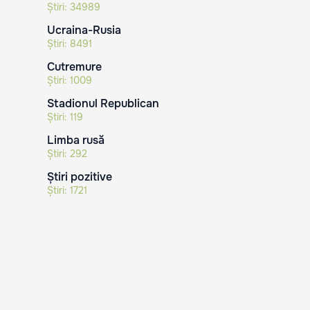
Știri:
34989
Ucraina-Rusia
Știri:
8491
Cutremure
Știri:
1009
Stadionul Republican
Știri:
119
Limba rusă
Știri:
292
Știri pozitive
Știri:
1721