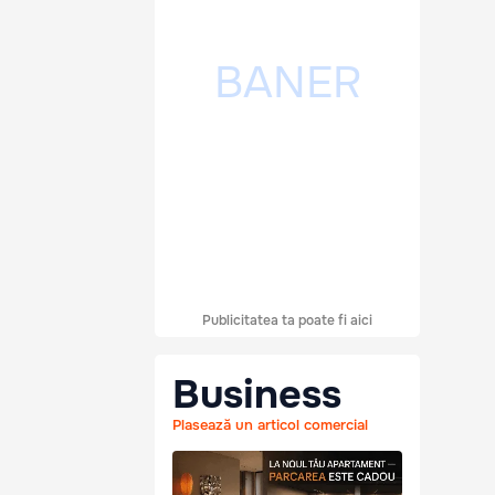
Publicitatea ta poate fi aici
Business
Plasează un articol comercial