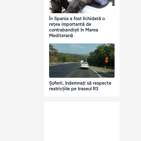
În Spania a fost lichidată o
rețea importantă de
contrabandiști în Marea
Mediterană
Șoferii, îndemnați să respecte
restricțiile pe traseul R3