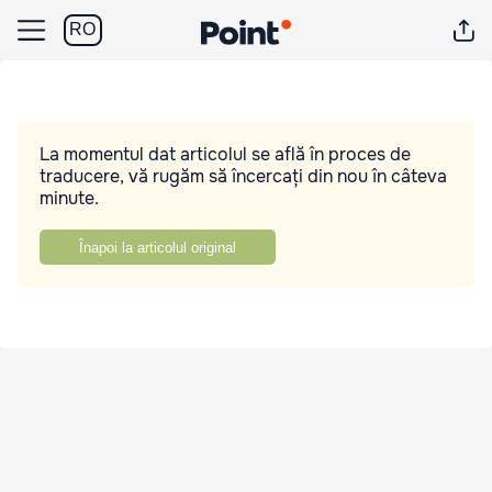
RO
La momentul dat articolul se află în proces de
traducere, vă rugăm să încercați din nou în câteva
minute.
Înapoi la articolul original