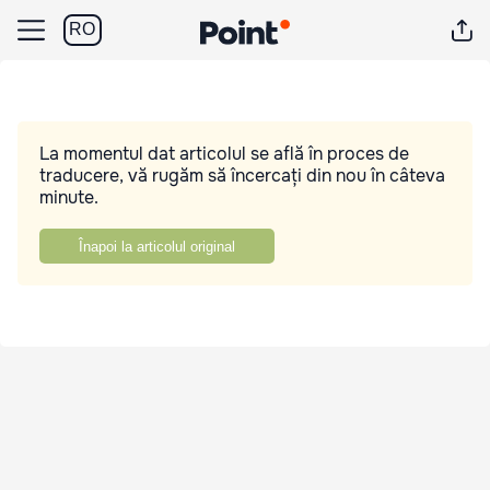
RO
La momentul dat articolul se află în proces de
traducere, vă rugăm să încercați din nou în câteva
minute.
Înapoi la articolul original