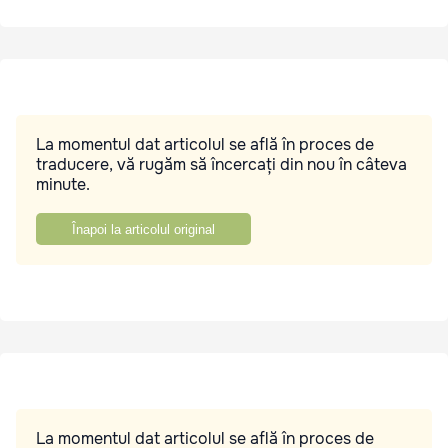
La momentul dat articolul se află în proces de
traducere, vă rugăm să încercați din nou în câteva
minute.
Înapoi la articolul original
La momentul dat articolul se află în proces de