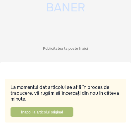
Publicitatea ta poate fi aici
La momentul dat articolul se află în proces de
traducere, vă rugăm să încercați din nou în câteva
minute.
Înapoi la articolul original