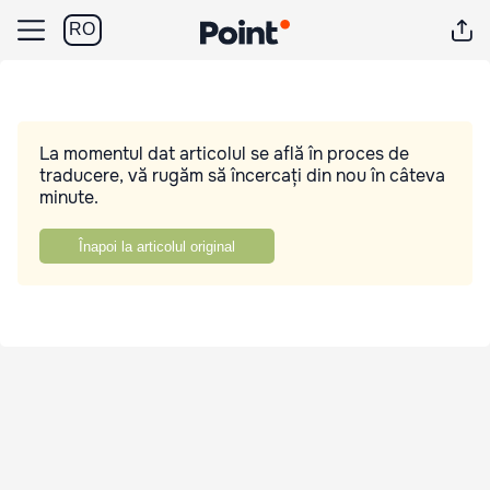
RO
La momentul dat articolul se află în proces de
traducere, vă rugăm să încercați din nou în câteva
minute.
Înapoi la articolul original