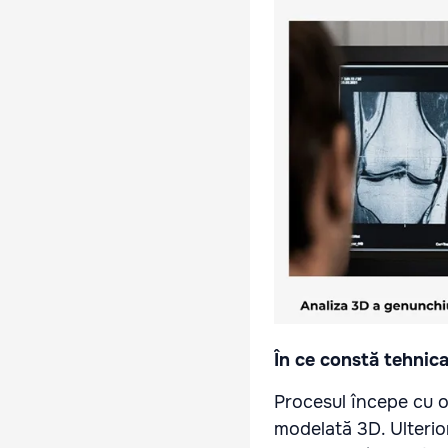
În ce constă tehnic
Procesul începe cu o 
modelată 3D. Ulterior