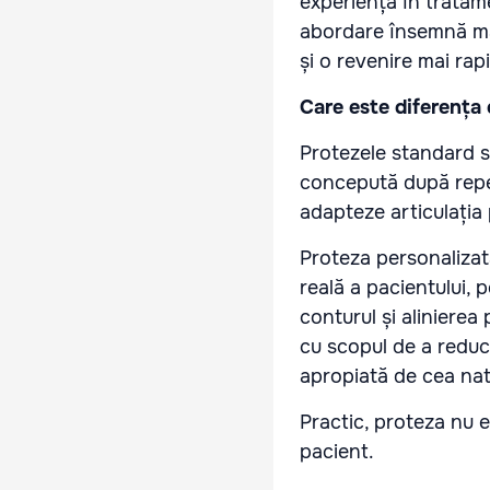
experiență în tratam
abordare însemnă mai
și o revenire mai rapid
Care este diferența 
Protezele standard s
concepută după repe
adapteze articulația 
Proteza personalizat
reală a pacientului, 
conturul și alinierea 
cu scopul de a reduc
apropiată de cea nat
Practic, proteza nu 
pacient.