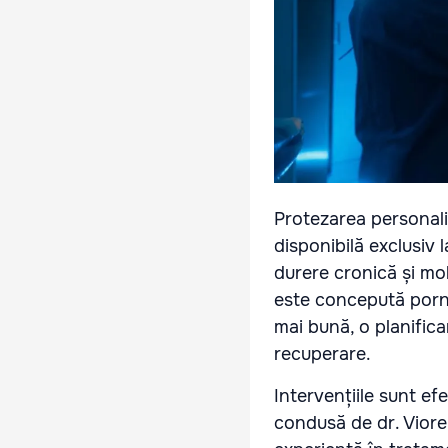
Protezarea personali
disponibilă exclusiv 
durere cronică și mo
este concepută porni
mai bună, o planifica
recuperare.
Intervențiile sunt e
condusă de dr. Viorel