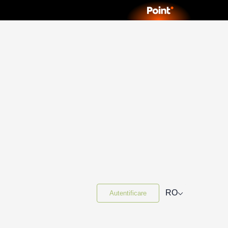
⌵
RO
Autentificare