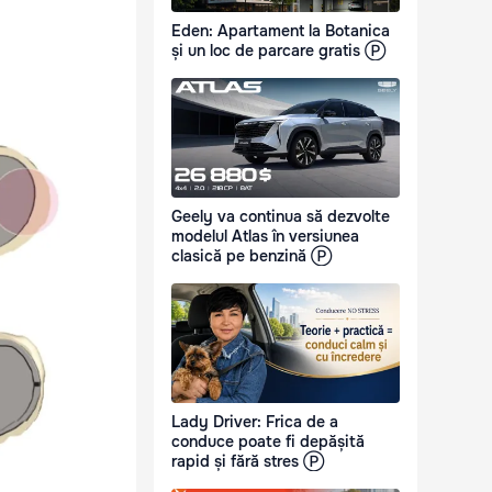
Eden: Apartament la Botanica
și un loc de parcare gratis Ⓟ
Geely va continua să dezvolte
modelul Atlas în versiunea
clasică pe benzină Ⓟ
Lady Driver: Frica de a
conduce poate fi depășită
rapid și fără stres Ⓟ