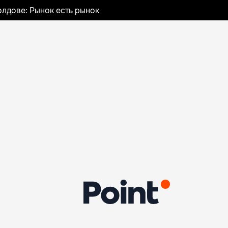
лдове: Рынок есть рынок