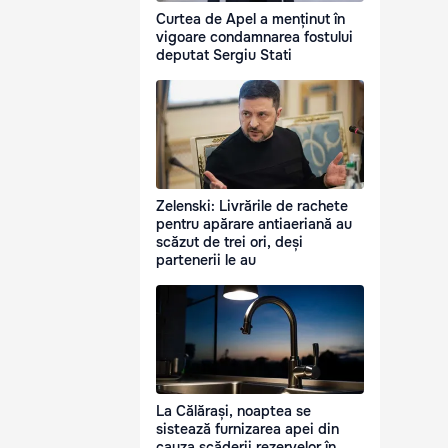
Curtea de Apel a menținut în
vigoare condamnarea fostului
deputat Sergiu Stati
Zelenski: Livrările de rachete
pentru apărare antiaeriană au
scăzut de trei ori, deși
partenerii le au
La Călărași, noaptea se
sistează furnizarea apei din
cauza scăderii rezervelor în