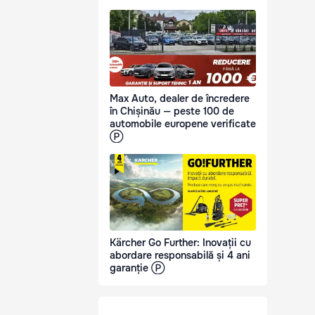
Max Auto, dealer de încredere
în Chișinău — peste 100 de
automobile europene verificate
Ⓟ
Kärcher Go Further: Inovații cu
abordare responsabilă și 4 ani
garanție Ⓟ