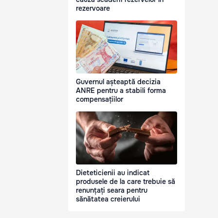
rezervoare
Guvernul așteaptă decizia
ANRE pentru a stabili forma
compensațiilor
Dieteticienii au indicat
produsele de la care trebuie să
renunțați seara pentru
sănătatea creierului