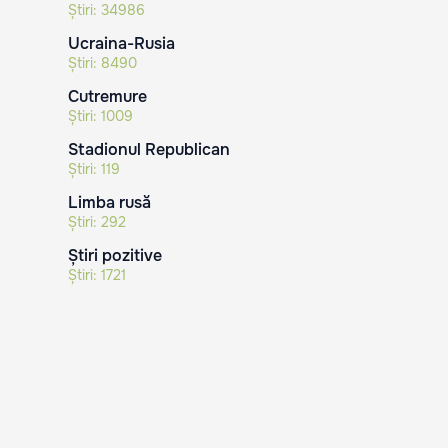
Știri:
34986
Ucraina-Rusia
Știri:
8490
Cutremure
Știri:
1009
Stadionul Republican
Știri:
119
Limba rusă
Știri:
292
Știri pozitive
Știri:
1721