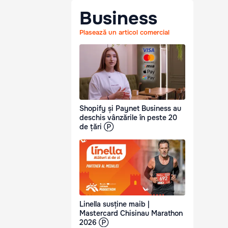
Business
Plasează un articol comercial
Shopify și Paynet Business au
deschis vânzările în peste 20
de țări Ⓟ
Linella susține maib |
Mastercard Chisinau Marathon
2026 Ⓟ