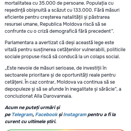
mortalitatea cu 35.000 de persoane. Populația cu
reședință obișnuită a scăzut cu 133.000. Fără măsuri
eficiente pentru creșterea natalității și păstrarea
resursei umane, Republica Moldova riscă să se
confrunte cu o criză demografică fără precedent”.
Parlamentara a avertizat că deși această lege este
vitală pentru susținerea cetățenilor vulnerabili, politicile
sociale propuse riscă să conducă la un colaps social.
„Este nevoie de măsuri serioase, de investiții în
sectoarele prioritare și de oportunități reale pentru
cetățeni. În caz contrar, Moldova va continua să se
depopuleze și să se afunde în inegalitate și sărăcie”, a
concluzionat Alla Darovannaia.
Acum ne puteți urmări și
pe
Telegram
,
Facebook
și
Instagram
pentru a fi la
curent cu ultimele știri.