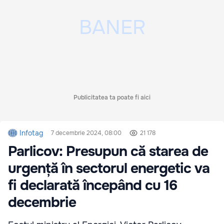
Publicitatea ta poate fi aici
Infotag
7 decembrie 2024, 08:00
21 178
Parlicov: Presupun că starea de
urgență în sectorul energetic va
fi declarată începând cu 16
decembrie