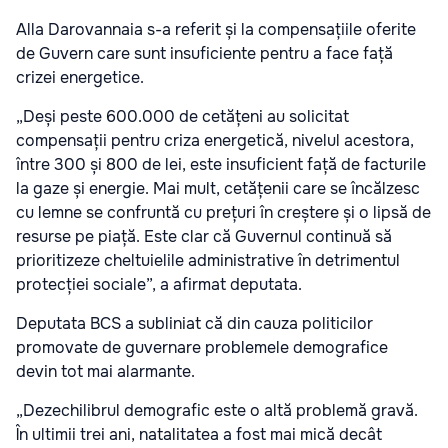
Alla Darovannaia s-a referit și la compensațiile oferite
de Guvern care sunt insuficiente pentru a face față
crizei energetice.
„Deși peste 600.000 de cetățeni au solicitat
compensații pentru criza energetică, nivelul acestora,
între 300 și 800 de lei, este insuficient față de facturile
la gaze și energie. Mai mult, cetățenii care se încălzesc
cu lemne se confruntă cu prețuri în creștere și o lipsă de
resurse pe piață. Este clar că Guvernul continuă să
prioritizeze cheltuielile administrative în detrimentul
protecției sociale”, a afirmat deputata.
Deputata BCS a subliniat că din cauza politicilor
promovate de guvernare problemele demografice
devin tot mai alarmante.
„Dezechilibrul demografic este o altă problemă gravă.
În ultimii trei ani, natalitatea a fost mai mică decât