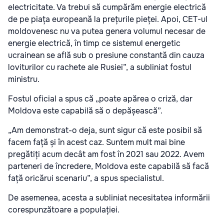
electricitate. Va trebui să cumpărăm energie electrică
de pe piața europeană la prețurile pieței. Apoi, CET-ul
moldovenesc nu va putea genera volumul necesar de
energie electrică, în timp ce sistemul energetic
ucrainean se află sub o presiune constantă din cauza
loviturilor cu rachete ale Rusiei”, a subliniat fostul
ministru.
Fostul oficial a spus că „poate apărea o criză, dar
Moldova este capabilă să o depășească”.
„Am demonstrat-o deja, sunt sigur că este posibil să
facem față și în acest caz. Suntem mult mai bine
pregătiți acum decât am fost în 2021 sau 2022. Avem
parteneri de încredere, Moldova este capabilă să facă
față oricărui scenariu”, a spus specialistul.
De asemenea, acesta a subliniat necesitatea informării
corespunzătoare a populației.