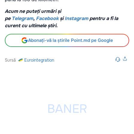
Acum ne puteți urmări și
pe
Telegram
,
Facebook
și
Instagram
pentru a fi la
curent cu ultimele știri.
Abonați-vă la știrile Point.md pe Google
Sursă
Eurointegration