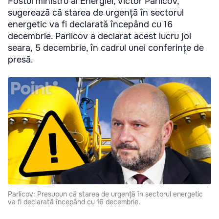
Fostul ministru al Energiei, Victor Parlicov,
sugerează că starea de urgență în sectorul
energetic va fi declarată începând cu 16
decembrie. Parlicov a declarat acest lucru joi
seara, 5 decembrie, în cadrul unei conferințe de
presă.
Parlicov: Presupun că starea de urgență în sectorul energetic
va fi declarată începând cu 16 decembrie.