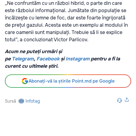
„Ne confruntăm cu un război hibrid, o parte din care
este războiul informațional. Jumătate din populație se
încălzește cu lemne de foc, dar este foarte îngrijorată
de prețul gazului. Acesta este un exemplu al modului în
care oamenii sunt manipulați. Trebuie să li se explice
totul”, a concluzionat Victor Parlicov.
Acum ne puteți urmări și
pe
Telegram
,
Facebook
și
Instagram
pentru a fi la
curent cu ultimele știri.
Abonați-vă la știrile Point.md pe Google
Sursă
Infotag