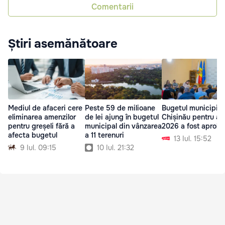
Comentarii
Știri asemănătoare
Mediul de afaceri cere
Peste 59 de milioane
Bugetul municipiul
eliminarea amenzilor
de lei ajung în bugetul
Chișinău pentru an
pentru greșeli fără a
municipal din vânzarea
2026 a fost aproba
afecta bugetul
a 11 terenuri
13 Iul. 15:52
9 Iul. 09:15
10 Iul. 21:32