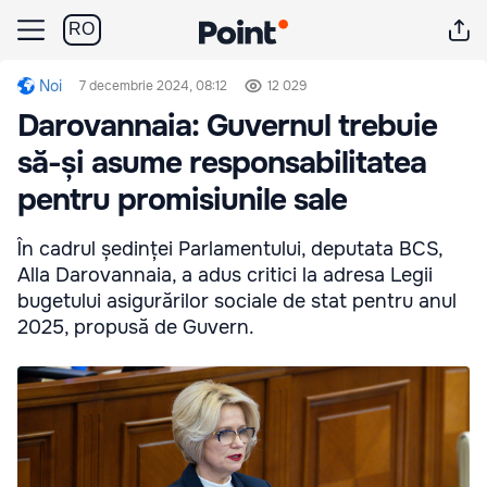
RO
Noi
7 decembrie 2024, 08:12
12 029
Darovannaia: Guvernul trebuie
să-și asume responsabilitatea
pentru promisiunile sale
În cadrul ședinței Parlamentului, deputata BCS,
Alla Darovannaia, a adus critici la adresa Legii
bugetului asigurărilor sociale de stat pentru anul
2025, propusă de Guvern.