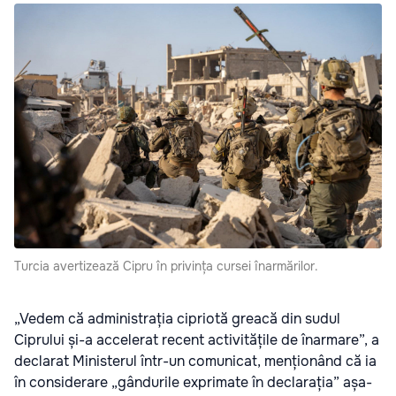
Turcia avertizează Cipru în privința cursei înarmărilor.
„Vedem că administrația cipriotă greacă din sudul
Ciprului și-a accelerat recent activitățile de înarmare”, a
declarat Ministerul într-un comunicat, menționând că ia
în considerare „gândurile exprimate în declarația” așa-