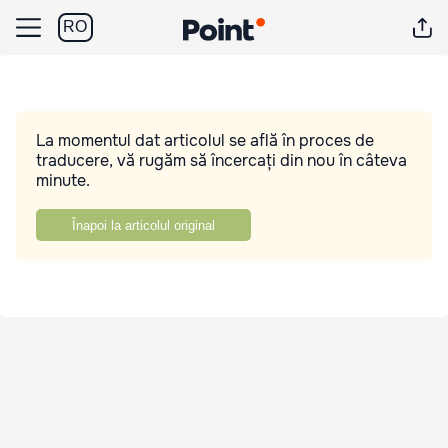
RO
La momentul dat articolul se află în proces de
traducere, vă rugăm să încercați din nou în câteva
minute.
Înapoi la articolul original