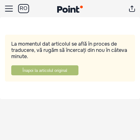
RO
La momentul dat articolul se află în proces de
traducere, vă rugăm să încercați din nou în câteva
minute.
Înapoi la articolul original