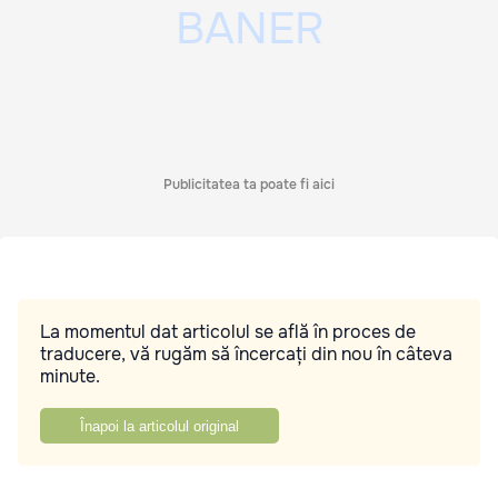
Publicitatea ta poate fi aici
La momentul dat articolul se află în proces de
traducere, vă rugăm să încercați din nou în câteva
minute.
Înapoi la articolul original