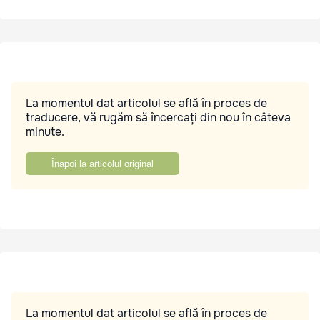
La momentul dat articolul se află în proces de
traducere, vă rugăm să încercați din nou în câteva
minute.
Înapoi la articolul original
La momentul dat articolul se află în proces de