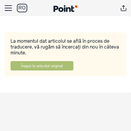
RO
La momentul dat articolul se află în proces de
traducere, vă rugăm să încercați din nou în câteva
minute.
Înapoi la articolul original