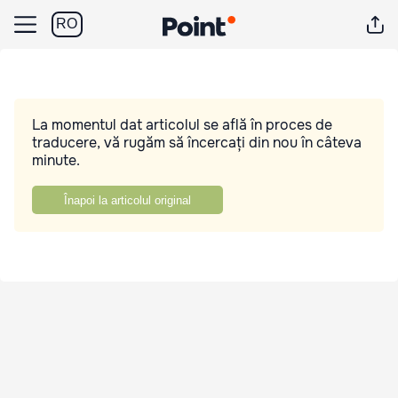
RO
La momentul dat articolul se află în proces de
traducere, vă rugăm să încercați din nou în câteva
minute.
Înapoi la articolul original