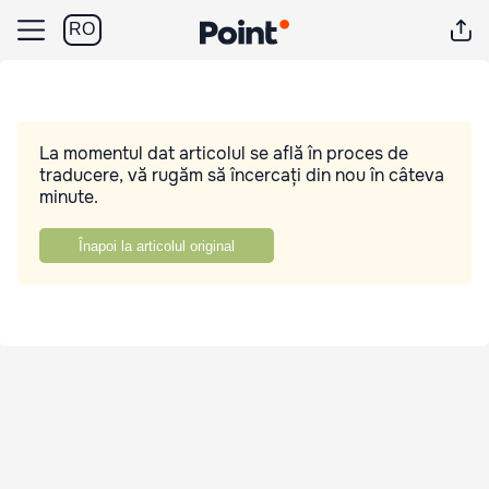
RO
La momentul dat articolul se află în proces de
traducere, vă rugăm să încercați din nou în câteva
minute.
Înapoi la articolul original