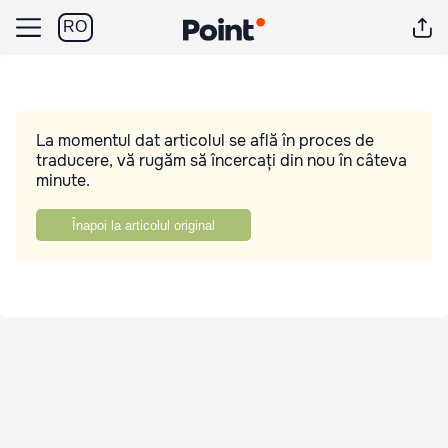
RO
La momentul dat articolul se află în proces de
traducere, vă rugăm să încercați din nou în câteva
minute.
Înapoi la articolul original