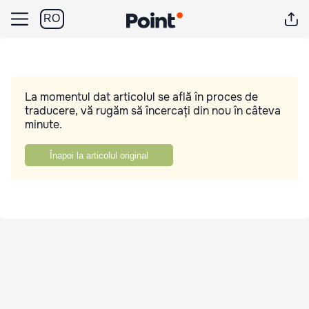
RO
La momentul dat articolul se află în proces de
traducere, vă rugăm să încercați din nou în câteva
minute.
Înapoi la articolul original