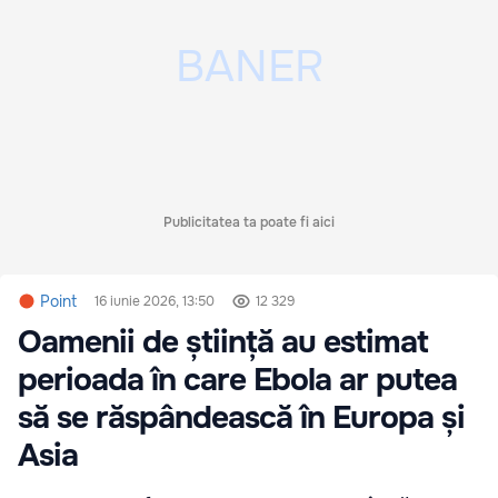
Publicitatea ta poate fi aici
Point
16 iunie 2026, 13:50
12 329
Oamenii de știință au estimat
perioada în care Ebola ar putea
să se răspândească în Europa și
Asia