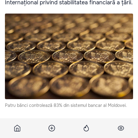
Internațional privind stabilitatea financiară a țării.
Patru bănci controlează 83% din sistemul bancar al Moldovei.
Potrivit documentului, gradul ridicat de concentrare
face ca aceste instituții să fie considerate bănci de