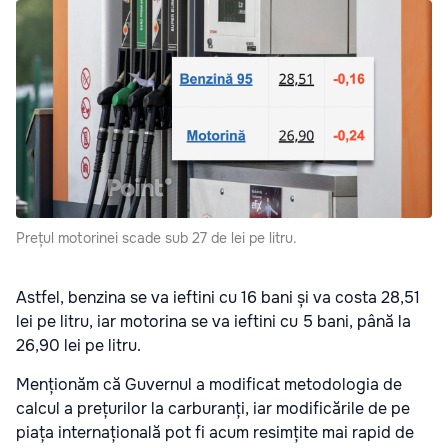
Prețul motorinei scade sub 27 de lei pe litru.
Astfel, benzina se va ieftini cu 16 bani și va costa 28,51
lei pe litru, iar motorina se va ieftini cu 5 bani, până la
26,90 lei pe litru.
Menționăm că Guvernul a modificat metodologia de
calcul a prețurilor la carburanți, iar modificările de pe
piața internațională pot fi acum resimțite mai rapid de