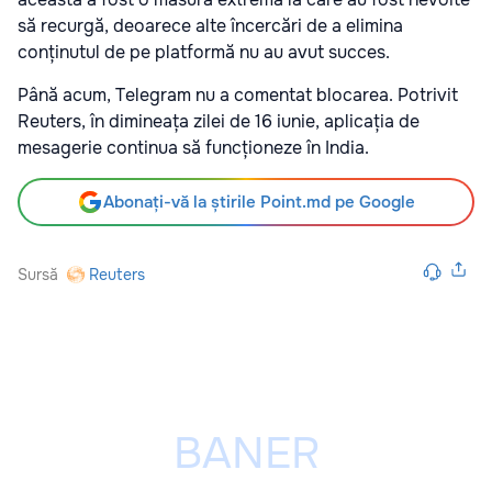
să recurgă, deoarece alte încercări de a elimina
conținutul de pe platformă nu au avut succes.
Până acum, Telegram nu a comentat blocarea. Potrivit
Reuters, în dimineața zilei de 16 iunie, aplicația de
mesagerie continua să funcționeze în India.
Abonați-vă la știrile Point.md pe Google
Sursă
Reuters