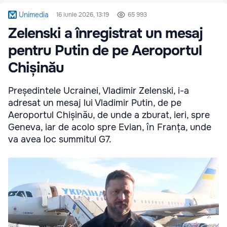
Unimedia
16 iunie 2026, 13:19
65 993
Zelenski a înregistrat un mesaj
pentru Putin de pe Aeroportul
Chișinău
Președintele Ucrainei, Vladimir Zelenski, i-a
adresat un mesaj lui Vladimir Putin, de pe
Aeroportul Chișinău, de unde a zburat, ieri, spre
Geneva, iar de acolo spre Evian, în Franța, unde
va avea loc summitul G7.