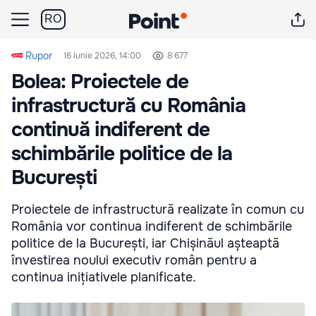
RO
Rupor
16 iunie 2026, 14:00
8 677
Bolea: Proiectele de
infrastructură cu România
continuă indiferent de
schimbările politice de la
București
Proiectele de infrastructură realizate în comun cu
România vor continua indiferent de schimbările
politice de la București, iar Chișinăul așteaptă
învestirea noului executiv român pentru a
continua inițiativele planificate.