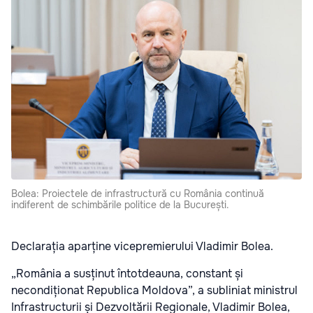
Bolea: Proiectele de infrastructură cu România continuă
indiferent de schimbările politice de la București.
Declarația aparține vicepremierului Vladimir Bolea.
„România a susținut întotdeauna, constant și
necondiționat Republica Moldova”, a subliniat ministrul
Infrastructurii și Dezvoltării Regionale, Vladimir Bolea,