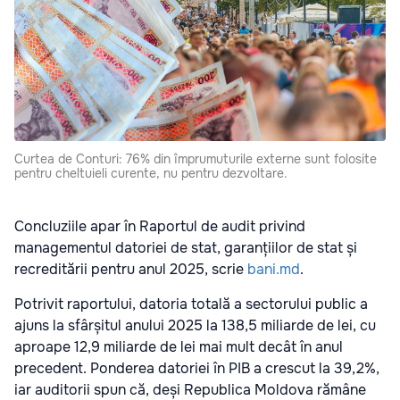
Curtea de Conturi: 76% din împrumuturile externe sunt folosite
pentru cheltuieli curente, nu pentru dezvoltare.
Concluziile apar în Raportul de audit privind
managementul datoriei de stat, garanțiilor de stat și
recreditării pentru anul 2025, scrie
bani.md
.
Potrivit raportului, datoria totală a sectorului public a
ajuns la sfârșitul anului 2025 la 138,5 miliarde de lei, cu
aproape 12,9 miliarde de lei mai mult decât în anul
precedent. Ponderea datoriei în PIB a crescut la 39,2%,
iar auditorii spun că, deși Republica Moldova rămâne