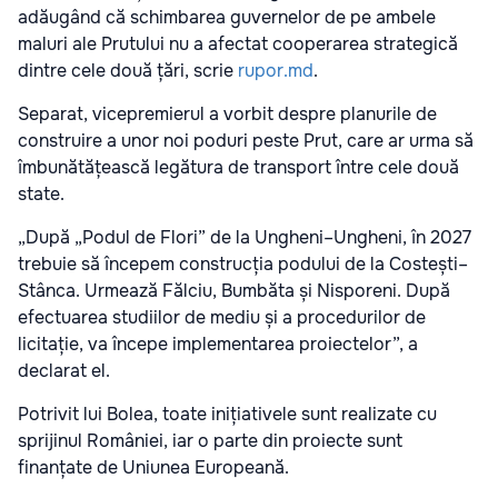
adăugând că schimbarea guvernelor de pe ambele
maluri ale Prutului nu a afectat cooperarea strategică
dintre cele două țări, scrie
rupor.md
.
Separat, vicepremierul a vorbit despre planurile de
construire a unor noi poduri peste Prut, care ar urma să
îmbunătățească legătura de transport între cele două
state.
„După „Podul de Flori” de la Ungheni–Ungheni, în 2027
trebuie să începem construcția podului de la Costești–
Stânca. Urmează Fălciu, Bumbăta și Nisporeni. După
efectuarea studiilor de mediu și a procedurilor de
licitație, va începe implementarea proiectelor”, a
declarat el.
Potrivit lui Bolea, toate inițiativele sunt realizate cu
sprijinul României, iar o parte din proiecte sunt
finanțate de Uniunea Europeană.