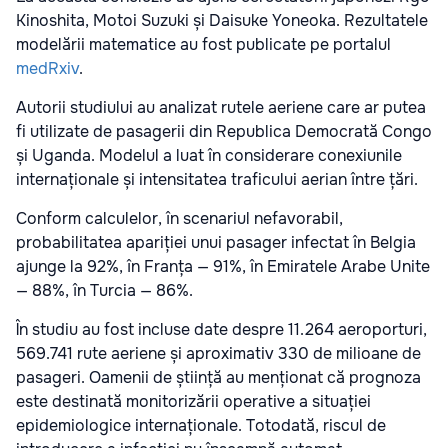
Kinoshita, Motoi Suzuki și Daisuke Yoneoka. Rezultatele
modelării matematice au fost publicate pe portalul
medRxiv
.
Autorii studiului au analizat rutele aeriene care ar putea
fi utilizate de pasagerii din Republica Democrată Congo
și Uganda. Modelul a luat în considerare conexiunile
internaționale și intensitatea traficului aerian între țări.
Conform calculelor, în scenariul nefavorabil,
probabilitatea apariției unui pasager infectat în Belgia
ajunge la 92%, în Franța — 91%, în Emiratele Arabe Unite
— 88%, în Turcia — 86%.
În studiu au fost incluse date despre 11.264 aeroporturi,
569.741 rute aeriene și aproximativ 330 de milioane de
pasageri. Oamenii de știință au menționat că prognoza
este destinată monitorizării operative a situației
epidemiologice internaționale. Totodată, riscul de