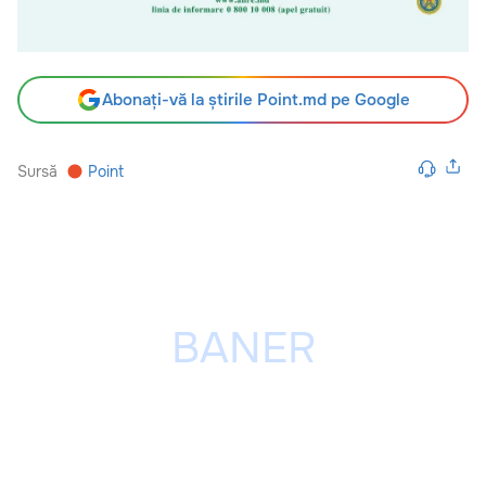
Abonați-vă la știrile Point.md pe Google
Sursă
Point