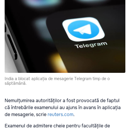
India a blocat aplicația de mesagerie Telegram timp de o
săptămână.
Nemulțumirea autorităților a fost provocată de faptul
că întrebările examenului au ajuns în avans în aplicația
de mesagerie, scrie
reuters.com
.
Examenul de admitere cheie pentru facultățile de