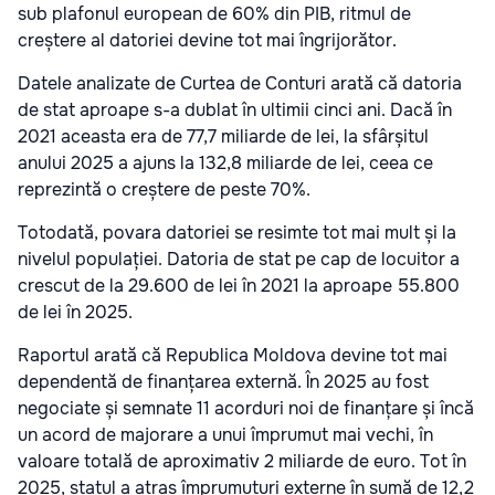
sub plafonul european de 60% din PIB, ritmul de
creștere al datoriei devine tot mai îngrijorător.
Datele analizate de Curtea de Conturi arată că datoria
de stat aproape s-a dublat în ultimii cinci ani. Dacă în
2021 aceasta era de 77,7 miliarde de lei, la sfârșitul
anului 2025 a ajuns la 132,8 miliarde de lei, ceea ce
reprezintă o creștere de peste 70%.
Totodată, povara datoriei se resimte tot mai mult și la
nivelul populației. Datoria de stat pe cap de locuitor a
crescut de la 29.600 de lei în 2021 la aproape 55.800
de lei în 2025.
Raportul arată că Republica Moldova devine tot mai
dependentă de finanțarea externă. În 2025 au fost
negociate și semnate 11 acorduri noi de finanțare și încă
un acord de majorare a unui împrumut mai vechi, în
valoare totală de aproximativ 2 miliarde de euro. Tot în
2025, statul a atras împrumuturi externe în sumă de 12,2