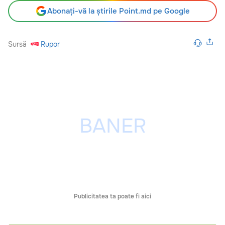
Abonați-vă la știrile Point.md pe Google
Sursă
Rupor
Publicitatea ta poate fi aici