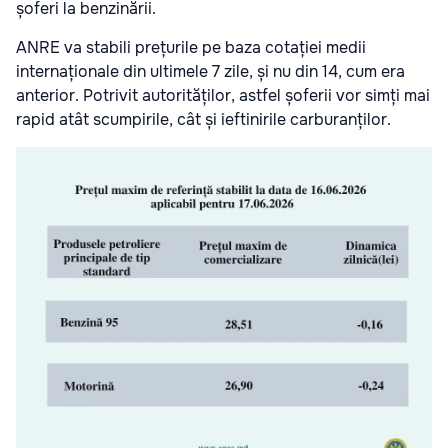
șoferi la benzinării.
ANRE va stabili prețurile pe baza cotației medii
internaționale din ultimele 7 zile, și nu din 14, cum era
anterior. Potrivit autorităților, astfel șoferii vor simți mai
rapid atât scumpirile, cât și ieftinirile carburanților.