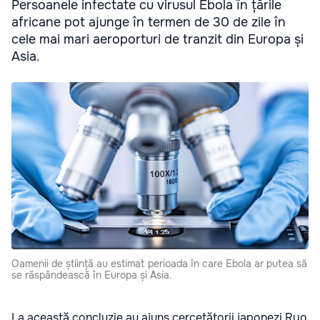
Persoanele infectate cu virusul Ebola în țările
africane pot ajunge în termen de 30 de zile în
cele mai mari aeroporturi de tranzit din Europa și
Asia.
Oamenii de știință au estimat perioada în care Ebola ar putea să
se răspândească în Europa și Asia.
La această concluzie au ajuns cercetătorii japonezi Ryo