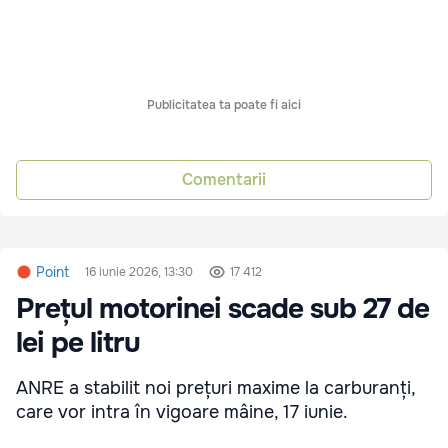
Publicitatea ta poate fi aici
Comentarii
Point
16 iunie 2026, 13:30
17 412
Prețul motorinei scade sub 27 de
lei pe litru
ANRE a stabilit noi prețuri maxime la carburanți,
care vor intra în vigoare mâine, 17 iunie.