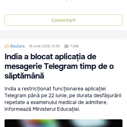
Comentarii
Reuters
16 iunie 2026, 13:39
7 288
India a blocat aplicația de
mesagerie Telegram timp de o
săptămână
India a restricționat funcționarea aplicației
Telegram până pe 22 iunie, pe durata desfășurării
repetate a examenului medical de admitere,
informează Ministerul Educației.