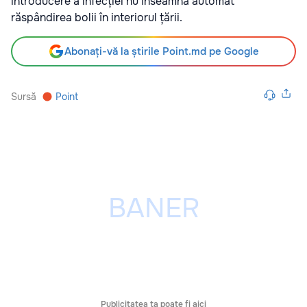
introducere a infecției nu înseamnă automat
răspândirea bolii în interiorul țării.
Abonați-vă la știrile Point.md pe Google
Sursă
Point
Publicitatea ta poate fi aici