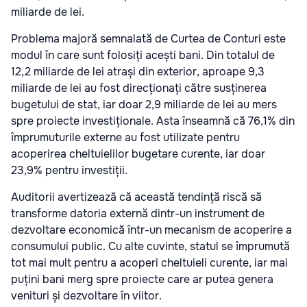
miliarde de lei.
Problema majoră semnalată de Curtea de Conturi este
modul în care sunt folosiți acești bani. Din totalul de
12,2 miliarde de lei atrași din exterior, aproape 9,3
miliarde de lei au fost direcționați către susținerea
bugetului de stat, iar doar 2,9 miliarde de lei au mers
spre proiecte investiționale. Asta înseamnă că 76,1% din
împrumuturile externe au fost utilizate pentru
acoperirea cheltuielilor bugetare curente, iar doar
23,9% pentru investiții.
Auditorii avertizează că această tendință riscă să
transforme datoria externă dintr-un instrument de
dezvoltare economică într-un mecanism de acoperire a
consumului public. Cu alte cuvinte, statul se împrumută
tot mai mult pentru a acoperi cheltuieli curente, iar mai
puțini bani merg spre proiecte care ar putea genera
venituri și dezvoltare în viitor.