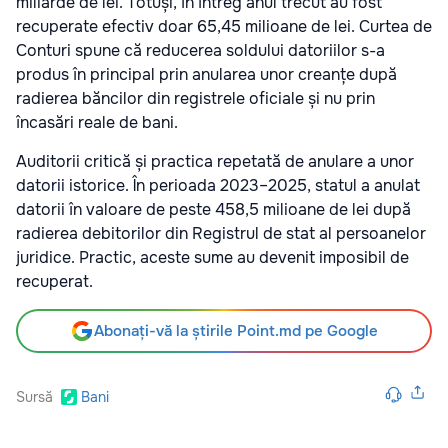
miliarde de lei. Totuși, în întreg anul trecut au fost
recuperate efectiv doar 65,45 milioane de lei. Curtea de
Conturi spune că reducerea soldului datoriilor s-a
produs în principal prin anularea unor creanțe după
radierea băncilor din registrele oficiale și nu prin
încasări reale de bani.
Auditorii critică și practica repetată de anulare a unor
datorii istorice. În perioada 2023–2025, statul a anulat
datorii în valoare de peste 458,5 milioane de lei după
radierea debitorilor din Registrul de stat al persoanelor
juridice. Practic, aceste sume au devenit imposibil de
recuperat.
Abonați-vă la știrile Point.md pe Google
Sursă
Bani