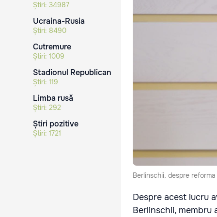
Știri:
34987
Ucraina-Rusia
Știri:
8490
Cutremure
Știri:
1009
Stadionul Republican
Știri:
119
Limba rusă
Știri:
292
Știri pozitive
Știri:
1721
Berlinschii, despre reforma 
Despre acest lucru a
Berlinschii, membru al