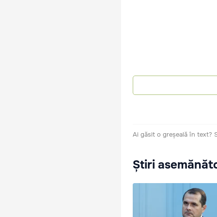
Ai găsit o greșeală în text?
Știri asemănăt