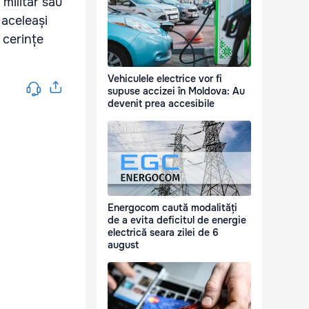
 militar sau
 aceleași
 cerințe
Vehiculele electrice vor fi
supuse accizei în Moldova: Au
devenit prea accesibile
Energocom caută modalități
de a evita deficitul de energie
electrică seara zilei de 6
august