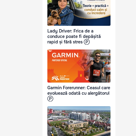
Lady Driver: Frica de a
conduce poate fi depășită
rapid și fără stres Ⓟ
Garmin Forerunner: Ceasul care
evoluează odată cu alergătorul
Ⓟ