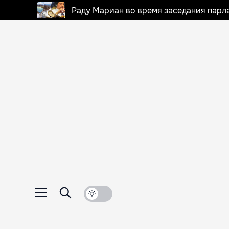
Раду Мариан во время заседания парла