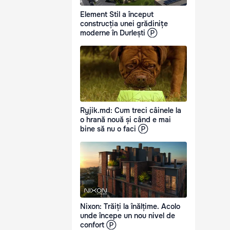
Element Stil a început
construcția unei grădinițe
moderne în Durlești Ⓟ
Ryjik.md: Cum treci câinele la
o hrană nouă și când e mai
bine să nu o faci Ⓟ
Nixon: Trăiți la înălțime. Acolo
unde începe un nou nivel de
confort Ⓟ