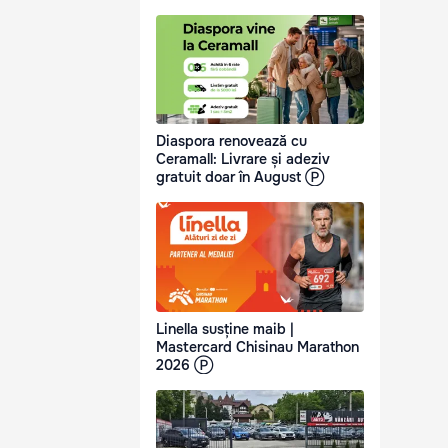
Diaspora renovează cu
Ceramall: Livrare și adeziv
gratuit doar în August Ⓟ
Linella susține maib |
Mastercard Chisinau Marathon
2026 Ⓟ