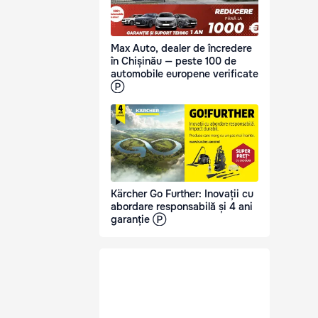
Max Auto, dealer de încredere
în Chișinău — peste 100 de
automobile europene verificate
Ⓟ
Kärcher Go Further: Inovații cu
abordare responsabilă și 4 ani
garanție Ⓟ