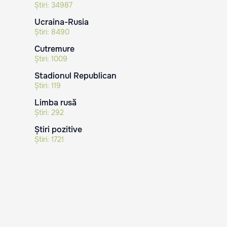
Știri:
34987
Ucraina-Rusia
Știri:
8490
Cutremure
Știri:
1009
Stadionul Republican
Știri:
119
Limba rusă
Știri:
292
Știri pozitive
Știri:
1721