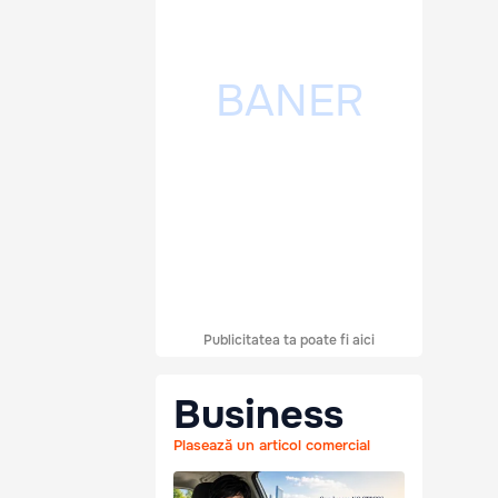
Publicitatea ta poate fi aici
Business
Plasează un articol comercial