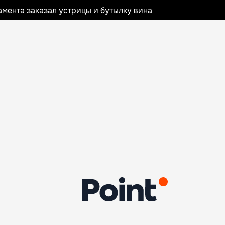
мента заказал устрицы и бутылку вина